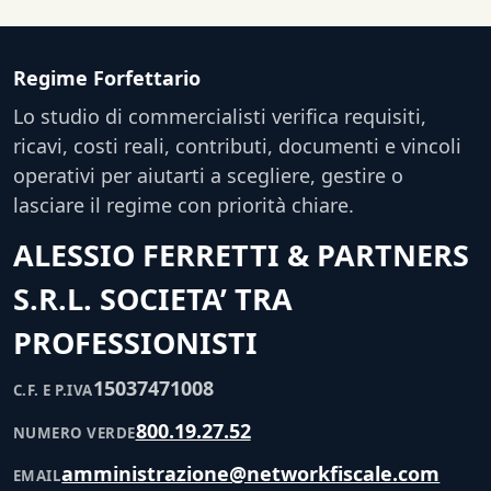
Regime Forfettario
Lo studio di commercialisti verifica requisiti,
ricavi, costi reali, contributi, documenti e vincoli
operativi per aiutarti a scegliere, gestire o
lasciare il regime con priorità chiare.
ALESSIO FERRETTI & PARTNERS
S.R.L. SOCIETA’ TRA
PROFESSIONISTI
15037471008
C.F. E P.IVA
800.19.27.52
NUMERO VERDE
amministrazione@networkfiscale.com
EMAIL