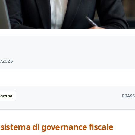
07/2026
tampa
RIAS
 sistema di governance fiscale