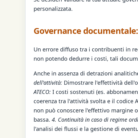
personalizzata.
Governance documentale: p
Un errore diffuso tra i contribuenti in r
non potendo dedurre i costi, tali docum
Anche in assenza di detrazioni analitich
dell'attività:
Dimostrare l'effettività dell
ATECO:
I costi sostenuti (es. abbonament
coerenza tra l'attività svolta e il codic
non può conoscere l'effettivo margine o
bassa.
4. Continuità in caso di regime ord
l'analisi dei flussi e la gestione di event