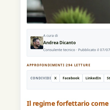
A cura di
Andrea Dicanto
Consulente tecnico · Pubblicato il 07/
APPROFONDIMENTI
·
294 LETTURE
X
Facebook
LinkedIn
S
CONDIVIDI
Il regime forfettario come