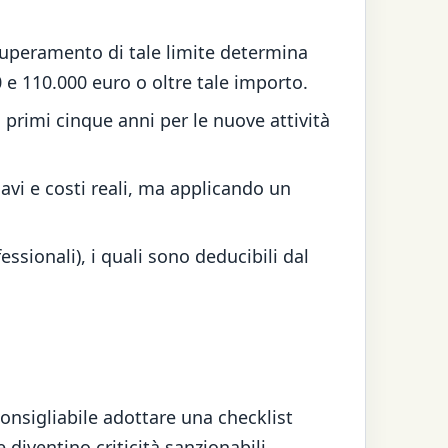
 superamento di tale limite determina
0 e 110.000 euro o oltre tale importo.
i primi cinque anni per le nuove attività
cavi e costi reali, ma applicando un
sionali), i quali sono deducibili dal
consigliabile adottare una checklist
diventino criticità sanzionabili.