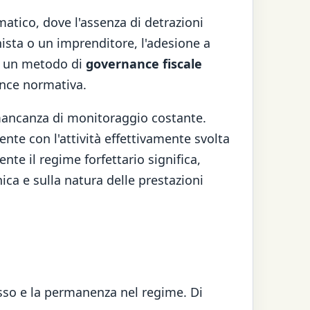
atico, dove l'assenza di detrazioni
nista o un imprenditore, l'adesione a
di un metodo di
governance fiscale
ance normativa.
a mancanza di monitoraggio costante.
te con l'attività effettivamente svolta
nte il regime forfettario significa,
nica e sulla natura delle prestazioni
sso e la permanenza nel regime. Di