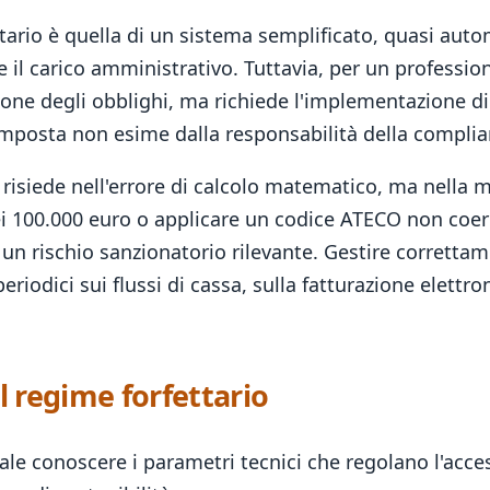
ario è quella di un sistema semplificato, quasi autom
e il carico amministrativo. Tuttavia, per un professio
one degli obblighi, ma richiede l'implementazione 
l'imposta non esime dalla responsabilità della compli
on risiede nell'errore di calcolo matematico, ma nell
i 100.000 euro o applicare un codice ATECO non coeren
un rischio sanzionatorio rilevante. Gestire correttame
riodici sui flussi di cassa, sulla fatturazione elettro
el regime forfettario
le conoscere i parametri tecnici che regolano l'acce