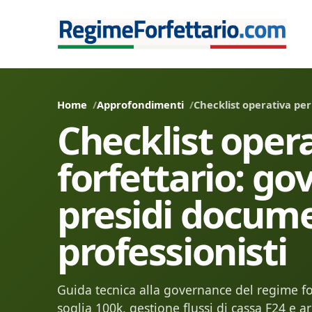
Home
Approfondimenti
Checklist operativa per
Checklist opera
forfettario: go
presidi docume
professionisti
Guida tecnica alla governance del regime for
soglia 100k, gestione flussi di cassa F24 e a