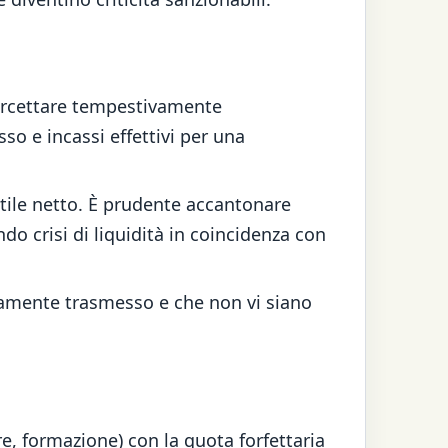
tercettare tempestivamente
so e incassi effettivi per una
ile netto. È prudente accantonare
do crisi di liquidità in coincidenza con
tamente trasmesso e che non vi siano
re, formazione) con la quota forfettaria