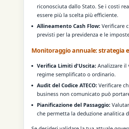
riconosciuta dallo Stato. Se i costi r
essere più la scelta più efficiente.
Allineamento Cash Flow:
Verificare c
previsti per la previdenza e le imposte
Monitoraggio annuale: strategia e
Verifica Limiti d'Uscita:
Analizzare il
regime semplificato o ordinario.
Audit del Codice ATECO:
Verificare ch
business non comunicato può portare a
Pianificazione del Passaggio:
Valutar
che permetta la deduzione analitica de
Se desideri validare la tua attuale gover