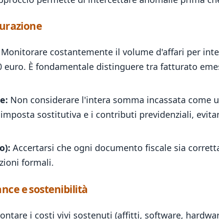
turazione
Monitorare costantemente il volume d'affari per in
0 euro. È fondamentale distinguere tra fatturato emes
e:
Non considerare l'intera somma incassata come ut
posta sostitutiva e i contributi previdenziali, evitan
o):
Accertarsi che ogni documento fiscale sia corret
zioni formali.
nce e sostenibilità
ntare i costi vivi sostenuti (affitti, software, hardwa