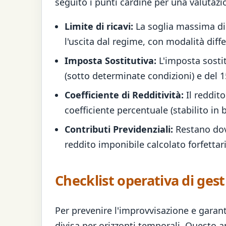
seguito i punti cardine per una valutazio
Limite di ricavi:
La soglia massima di 
l'uscita dal regime, con modalità diff
Imposta Sostitutiva:
L'imposta sostitu
(sotto determinate condizioni) e del 1
Coefficiente di Redditività:
Il reddito
coefficiente percentuale (stabilito in 
Contributi Previdenziali:
Restano dovu
reddito imponibile calcolato forfetta
Checklist operativa di ges
Per prevenire l'improvvisazione e garant
divisa per orizzonti temporali. Questo a