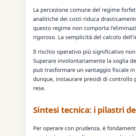
La percezione comune del regime forfett
analitiche dei costi riduca drasticament
questo regime non comporta l'eliminazi
rigoroso. La semplicità del calcolo del
Il rischio operativo più significativo n
Superare involontariamente la soglia de
può trasformare un vantaggio fiscale in 
dunque, instaurare presidi di controllo pe
rese.
Sintesi tecnica: i pilastri d
Per operare con prudenza, è fondamenta