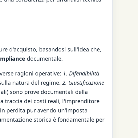
ture d'acquisto, basandosi sull'idea che,
ompliance
documentale.
iverse ragioni operative:
1. Difendibilità
 sulla natura del regime.
2. Giustificazione
iali) sono prove documentali della
 traccia dei costi reali, l'imprenditore
e in perdita pur avendo un'imposta
cumentazione storica è fondamentale per