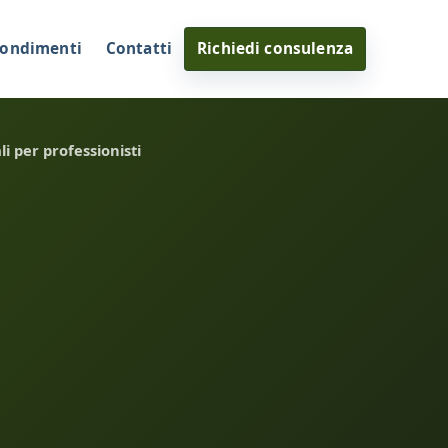
ondimenti
Contatti
Richiedi consulenza
i per professionisti