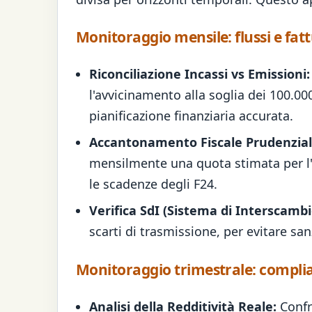
Monitoraggio mensile: flussi e fat
Riconciliazione Incassi vs Emissioni:
l'avvicinamento alla soglia dei 100.00
pianificazione finanziaria accurata.
Accantonamento Fiscale Prudenzial
mensilmente una quota stimata per l'im
le scadenze degli F24.
Verifica SdI (Sistema di Interscambi
scarti di trasmissione, per evitare san
Monitoraggio trimestrale: complia
Analisi della Redditività Reale:
Confro