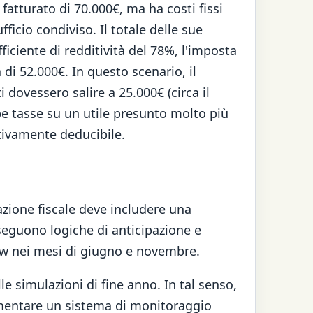
fatturato di 70.000€, ma ha costi fissi
fficio condiviso. Il totale delle sue
iciente di redditività del 78%, l'imposta
 di 52.000€. In questo scenario, il
 dovessero salire a 25.000€ (circa il
be tasse su un utile presunto molto più
ttivamente deducibile.
cazione fiscale deve includere una
seguono logiche di anticipazione e
flow nei mesi di giugno e novembre.
e simulazioni di fine anno. In tal senso,
entare un sistema di monitoraggio