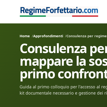
Home
Approfondimenti
Consulenza per regime f
Consulenza per
mappare la sost
primo confront
Guida al primo colloquio per l'accesso al regim
kit documentale necessario e gestione dei ri