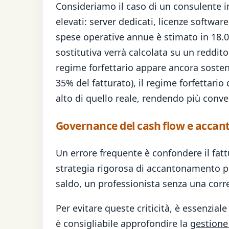
Consideriamo il caso di un consulente in
elevati: server dedicati, licenze software
spese operative annue è stimato in 18.00
sostitutiva verrà calcolata su un reddito
regime forfettario appare ancora sostenib
35% del fatturato), il regime forfettari
alto di quello reale, rendendo più conve
Governance del cash flow e acca
Un errore frequente è confondere il fatt
strategia rigorosa di accantonamento pe
saldo, un professionista senza una corre
Per evitare queste criticità, è essenzia
è consigliabile approfondire la
gestione