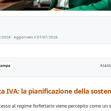
07/2026 · Aggiornato il 07/07/2026
tampa
RIAS
ta IVA: la pianificazione della sosten
accesso al regime forfettario viene percepito come u