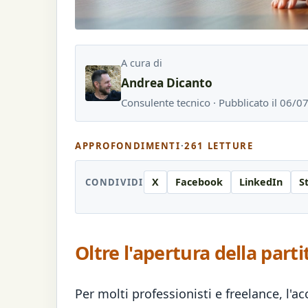
A cura di
Andrea Dicanto
Consulente tecnico · Pubblicato il 06/
APPROFONDIMENTI
·
261 LETTURE
X
Facebook
LinkedIn
S
CONDIVIDI
Oltre l'apertura della parti
Per molti professionisti e freelance, l'