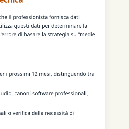
e il professionista fornisca dati
lizza questi dati per determinare la
'errore di basare la strategia su "medie
per i prossimi 12 mesi, distinguendo tra
tudio, canoni software professionali,
li o verifica della necessità di