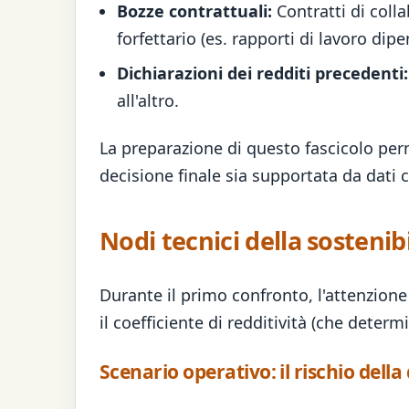
Bozze contrattuali:
Contratti di colla
forfettario (es. rapporti di lavoro dip
Dichiarazioni dei redditi precedenti:
all'altro.
La preparazione di questo fascicolo per
decisione finale sia supportata da dati c
Nodi tecnici della sostenibil
Durante il primo confronto, l'attenzione 
il coefficiente di redditività (che determ
Scenario operativo: il rischio dell