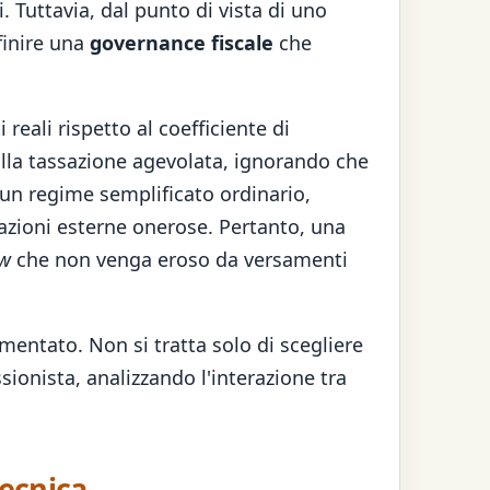
 Tuttavia, dal punto di vista di uno
finire una
governance fiscale
che
eali rispetto al coefficiente di
alla tassazione agevolata, ignorando che
 un regime semplificato ordinario,
orazioni esterne onerose. Pertanto, una
ow
che non venga eroso da versamenti
mentato. Non si tratta solo di scegliere
ssionista, analizzando l'interazione tra
tecnica