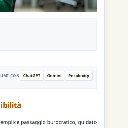
ChatGPT
Gemini
Perplexity
SUMI CON
ibilità
n semplice passaggio burocratico, guidato