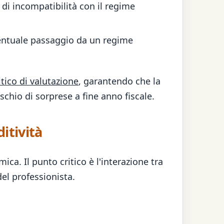
a di incompatibilità con il regime
eventuale passaggio da un regime
tico di valutazione
, garantendo che la
schio di sorprese a fine anno fiscale.
ditività
ica. Il punto critico è l'interazione tra
del professionista.