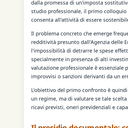
dalla promessa di un'imposta sostitutiv
studio professionale, il primo colloquio
consenta all'attività di essere sostenibi
Il problema concreto che emerge frequent
redditività presunto dall'Agenzia delle 
l'impossibilità di detrarre le spese eff
specialmente in presenza di alti investim
valutazione professionale è essenziale 
improvvisi o sanzioni derivanti da un 
L'obiettivo del primo confronto è quind
un regime, ma di valutare se tale scelta 
ricavi previsti, oneri previdenziali e ca
Il presidio documentale: c