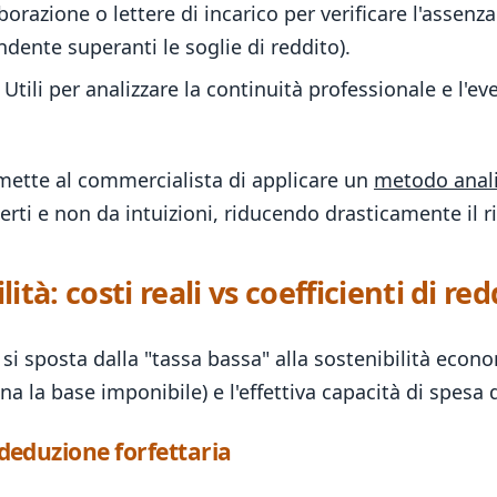
borazione o lettere di incarico per verificare l'assenz
endente superanti le soglie di reddito).
Utili per analizzare la continuità professionale e l'
mette al commercialista di applicare un
metodo anali
erti e non da intuizioni, riducendo drasticamente il ri
ità: costi reali vs coefficienti di red
si sposta dalla "tassa bassa" alla sostenibilità econom
ina la base imponibile) e l'effettiva capacità di spesa 
a deduzione forfettaria