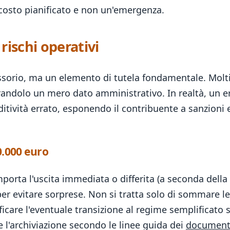
 costo pianificato e non un'emergenza.
rischi operativi
sorio, ma un elemento di tutela fondamentale. Molti
randolo un mero dato amministrativo. In realtà, un 
dditività errato, esponendo il contribuente a sanzioni
0.000 euro
mporta l'uscita immediata o differita (a seconda della 
r evitare sorprese. Non si tratta solo di sommare le 
ficare l'eventuale transizione al regime semplificato 
l'archiviazione secondo le linee guida dei
documenti