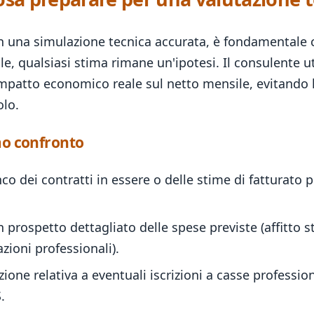
n una simulazione tecnica accurata, è fondamentale ch
 qualsiasi stima rimane un'ipotesi. Il consulente uti
l'impatto economico reale sul netto mensile, evitando l
olo.
imo confronto
o dei contratti in essere o delle stime di fatturato 
 prospetto dettagliato delle spese previste (affitto s
zioni professionali).
ne relativa a eventuali iscrizioni a casse professiona
.