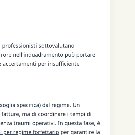
 professionisti sottovalutano
errore nell'inquadramento può portare
 e accertamenti per insufficiente
soglia specifica) dal regime. Un
fatture, ma di coordinare i tempi di
senza traumi operativi. In questa fase, è
 per regime forfettario
per garantire la