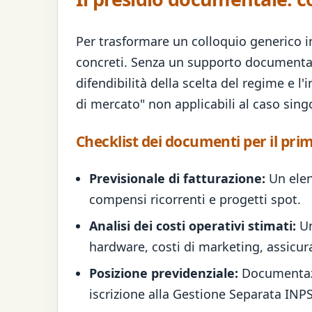
Per trasformare un colloquio generico i
concreti. Senza un supporto documentale,
difendibilità della scelta del regime e 
di mercato" non applicabili al caso sing
Checklist dei documenti per il pr
Previsionale di fatturazione:
Un elenc
compensi ricorrenti e progetti spot.
Analisi dei costi operativi stimati:
Un
hardware, costi di marketing, assicura
Posizione previdenziale:
Documentazio
iscrizione alla Gestione Separata INPS