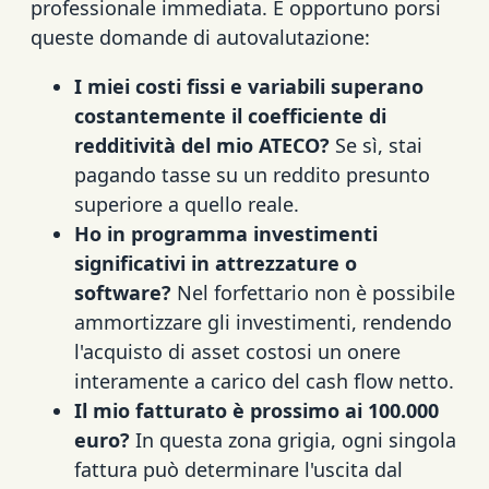
professionale immediata. È opportuno porsi
queste domande di autovalutazione:
I miei costi fissi e variabili superano
costantemente il coefficiente di
redditività del mio ATECO?
Se sì, stai
pagando tasse su un reddito presunto
superiore a quello reale.
Ho in programma investimenti
significativi in attrezzature o
software?
Nel forfettario non è possibile
ammortizzare gli investimenti, rendendo
l'acquisto di asset costosi un onere
interamente a carico del cash flow netto.
Il mio fatturato è prossimo ai 100.000
euro?
In questa zona grigia, ogni singola
fattura può determinare l'uscita dal