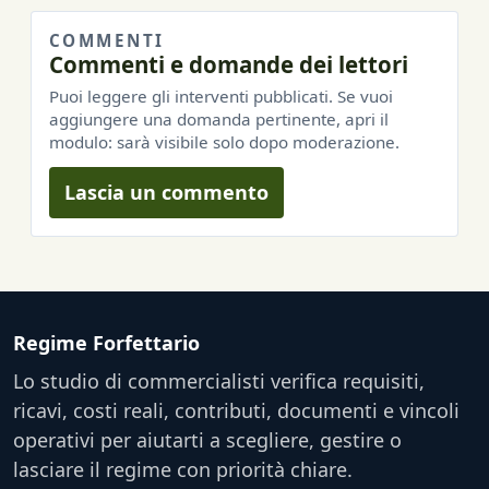
COMMENTI
Commenti e domande dei lettori
Puoi leggere gli interventi pubblicati. Se vuoi
aggiungere una domanda pertinente, apri il
modulo: sarà visibile solo dopo moderazione.
Lascia un commento
Regime Forfettario
Lo studio di commercialisti verifica requisiti,
ricavi, costi reali, contributi, documenti e vincoli
operativi per aiutarti a scegliere, gestire o
lasciare il regime con priorità chiare.