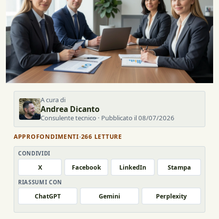
A cura di
Andrea Dicanto
Consulente tecnico · Pubblicato il 08/07/2026
APPROFONDIMENTI
·
266 LETTURE
CONDIVIDI
X
Facebook
LinkedIn
Stampa
RIASSUMI CON
ChatGPT
Gemini
Perplexity