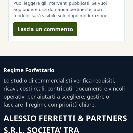
Puoi leggere gli interventi pubblicati. Se vuoi
aggiungere una domanda pertinente, apri il
modulo: sarà visibile solo dopo moderazione.
Lascia un commento
Regime Forfettario
Lo studio di commercialisti verifica requisiti,
ricavi, costi reali, contributi, documenti e vincoli
operativi per aiutarti a scegliere, gestire o
lasciare il regime con priorità chiare.
ALESSIO FERRETTI & PARTNERS
S.R.L. SOCIETA’ TRA