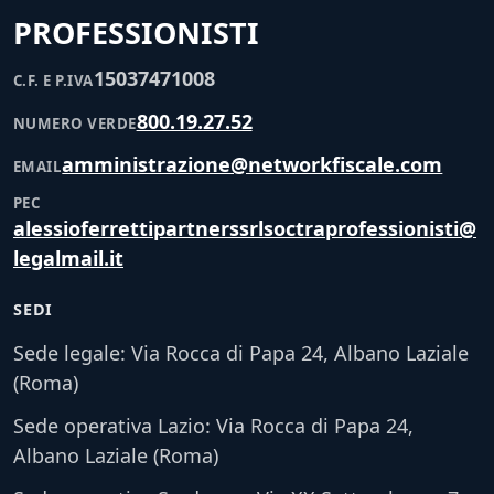
PROFESSIONISTI
15037471008
C.F. E P.IVA
800.19.27.52
NUMERO VERDE
amministrazione@networkfiscale.com
EMAIL
PEC
alessioferrettipartnerssrlsoctraprofessionisti@
legalmail.it
SEDI
Sede legale: Via Rocca di Papa 24, Albano Laziale
(Roma)
Sede operativa Lazio: Via Rocca di Papa 24,
Albano Laziale (Roma)