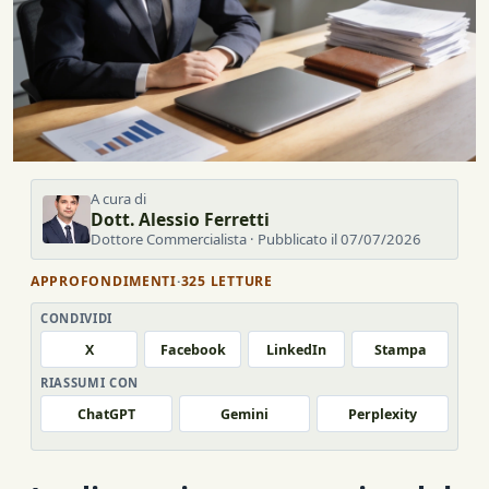
A cura di
Dott. Alessio Ferretti
Dottore Commercialista · Pubblicato il 07/07/2026
APPROFONDIMENTI
·
325 LETTURE
CONDIVIDI
X
Facebook
LinkedIn
Stampa
RIASSUMI CON
ChatGPT
Gemini
Perplexity